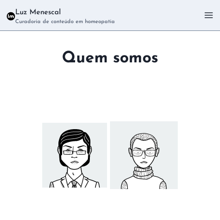
Pular
Luz Menescal
para
Curadoria de conteúdo em homeopatia
o
Conteúdo
Quem somos