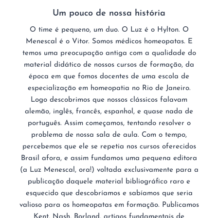
Um pouco de nossa história
O time é pequeno, um duo. O Luz é o Hylton. O
Menescal é o Vitor. Somos médicos homeopatas. E
temos uma preocupação antiga com a qualidade do
material didático de nossos cursos de formação, da
época em que fomos docentes de uma escola de
especialização em homeopatia no Rio de Janeiro.
Logo descobrimos que nossos clássicos falavam
alemão, inglês, francês, espanhol, e quase nada de
português. Assim começamos, tentando resolver o
problema de nossa sala de aula. Com o tempo,
percebemos que ele se repetia nos cursos oferecidos
Brasil afora, e assim fundamos uma pequena editora
(a Luz Menescal, ora!) voltada exclusivamente para a
publicação daquele material bibliográfico raro e
esquecido que descobríamos e sabíamos que seria
valioso para os homeopatas em formação. Publicamos
Kent, Nash, Borland, artigos fundamentais de