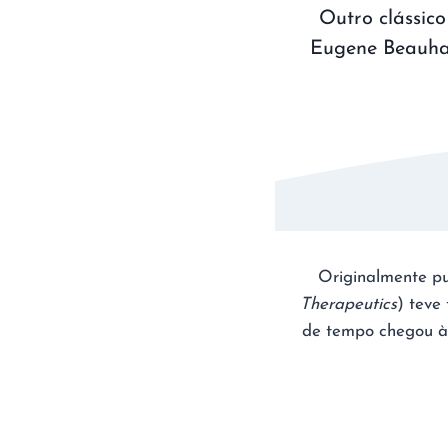
Outro clássic
Eugene Beauhar
Originalmente pu
Therapeutics
) teve
de tempo chegou à 