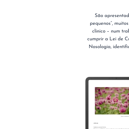
São apresentad
pequenos”, muitos
clínico – num tr
cumprir a Lei de C
Nosologia, identif