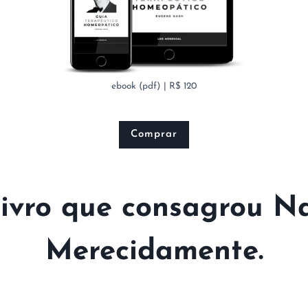
ebook (pdf) | R$ 120
Comprar
livro que consagrou Na
Merecidamente.