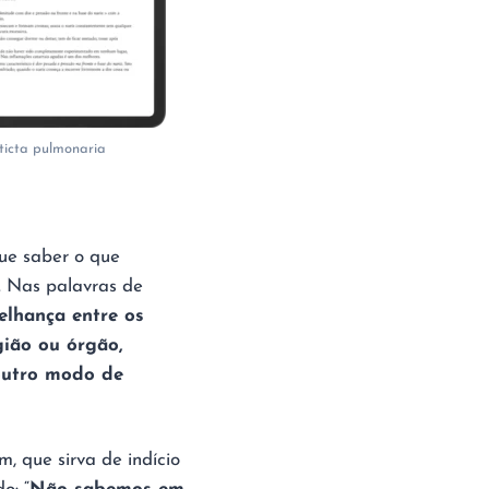
ticta pulmonaria
que saber o que
. Nas palavras de
lhança entre os
ião ou órgão,
outro modo de
, que sirva de indício