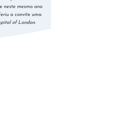
 e neste mesmo ano
feriu a convite uma
pital of London
.