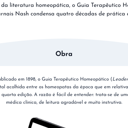
o da literatura homeopática, o Guia Terapêutico 
nais Nash condensa quatro décadas de prática cl
Obra
blicado em 1898, o Guia Terapêutico Homeopático (
Leader
 tal acolhida entre os homeopatas da época que em relativ
quarta edição. A razão é fácil de entender: trata-se de um
médica clínica, de leitura agradável e muito instrutiva.