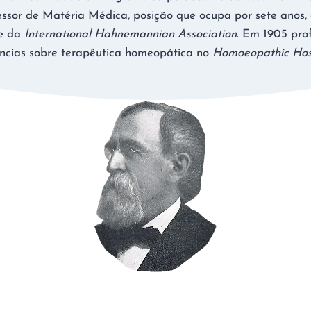
ssor de Matéria Médica, posição que ocupa por sete anos,
te da
International Hahnemannian Association
. Em 1905 pro
ências sobre terapêutica homeopática no
Homoeopathic Hos