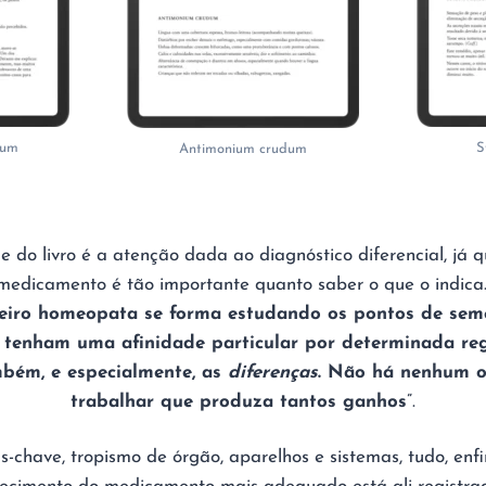
rum
S
Antimonium crudum
 do livro é a atenção dada ao diagnóstico diferencial, já 
medicamento é tão importante quanto saber o que o indica
eiro homeopata se forma estudando os pontos de seme
 tenham uma afinidade particular por determinada reg
bém, e especialmente, as
diferenças
. Não há nenhum 
trabalhar que produza tantos ganhos
”.
-chave, tropismo de órgão, aparelhos e sistemas, tudo, enfim