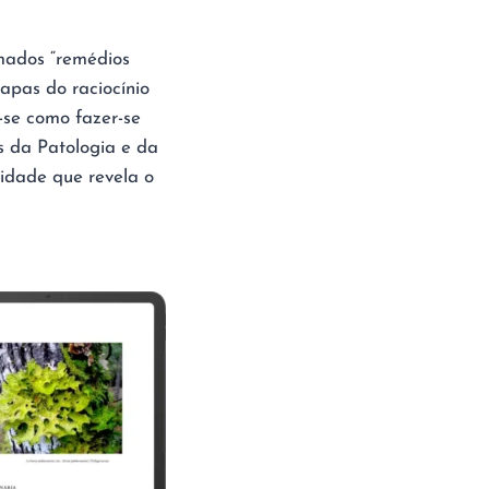
mados “remédios
apas do raciocínio
-se como fazer-se
s da Patologia e da
lidade que revela o