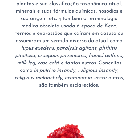
plantas e sua classificação taxonômica atual,
minerais e suas fórmulas químicas, nosódios e
sua origem, etc. -; também a terminologia
médica obsoleta usada à época de Kent,
termos e expressões que caíram em desuso ou
assumiram um sentido diverso do atual, como
lupus exedens, paralysis agitans, phthisis
pituitosa, croupous pneumonia, humid asthma,
milk leg, rose cold
, e tantos outros. Conceitos
como
impulsive insanity, religious insanity,
religious melancholy, erotomania
, entre outros,
são também esclarecidos.