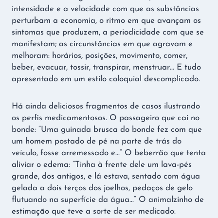
intensidade e a velocidade com que as substâncias
perturbam a economia, o ritmo em que avançam os
sintomas que produzem, a periodicidade com que se
manifestam; as circunstâncias em que agravam e
melhoram: horários, posições, movimento, comer,
beber, evacuar, tossir, transpirar, menstruar… E tudo
apresentado em um estilo coloquial descomplicado.
Há ainda deliciosos fragmentos de casos ilustrando
os perfis medicamentosos. O passageiro que cai no
bonde: “Uma guinada brusca do bonde fez com que
um homem postado de pé na parte de trás do
veículo, fosse arremessado e…” O beberrão que tenta
aliviar o edema: “Tinha à frente dele um lava-pés
grande, dos antigos, e lá estava, sentado com água
gelada a dois terços dos joelhos, pedaços de gelo
flutuando na superfície da água…” O animalzinho de
estimação que teve a sorte de ser medicado: