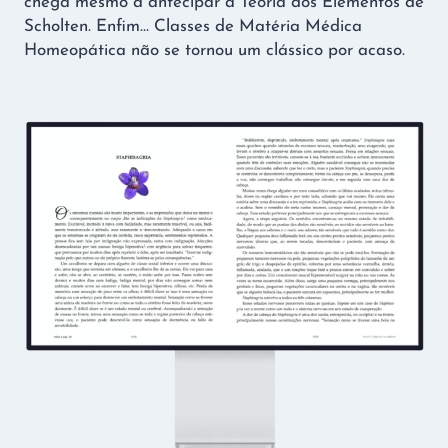
chega mesmo a antecipar a Teoria dos Elementos de
Scholten. Enfim… Classes de Matéria Médica
Homeopática não se tornou um clássico por acaso.