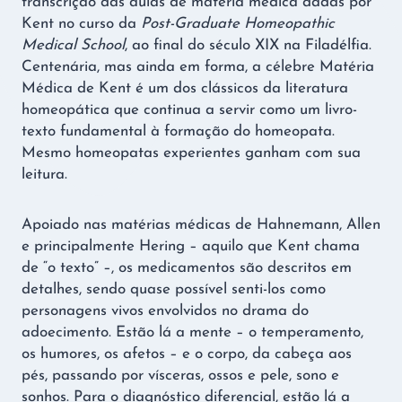
transcrição das aulas de matéria médica dadas por
Kent no curso da
Post-Graduate Homeopathic
Medical School
, ao final do século XIX na Filadélfia.
Centenária, mas ainda em forma, a célebre Matéria
Médica de Kent é um dos clássicos da literatura
homeopática que continua a servir como um livro-
texto fundamental à formação do homeopata.
Mesmo homeopatas experientes ganham com sua
leitura.
Apoiado nas matérias médicas de Hahnemann, Allen
e principalmente Hering – aquilo que Kent chama
de “o texto” –, os medicamentos são descritos em
detalhes, sendo quase possível senti-los como
personagens vivos envolvidos no drama do
adoecimento. Estão lá a mente – o temperamento,
os humores, os afetos – e o corpo, da cabeça aos
pés, passando por vísceras, ossos e pele, sono e
sonhos. Para o diagnóstico diferencial, estão lá a