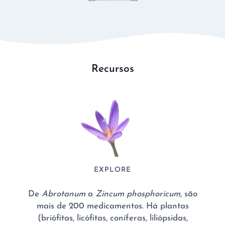
Recursos
EXPLORE
De
Abrotanum
a
Zincum phosphoricum
, são
mais de 200 medicamentos. Há plantas
(briófitas, licófitas, coníferas, liliópsidas,