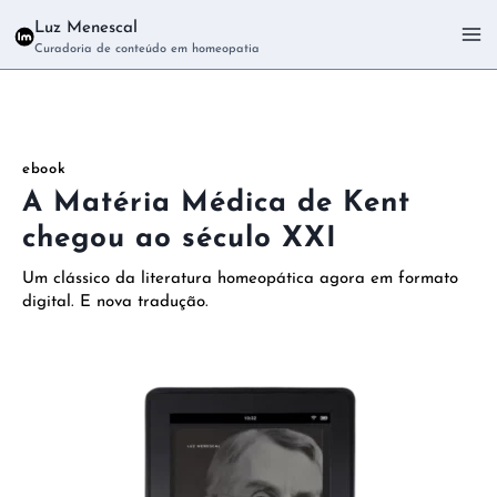
Pular
Luz Menescal
para
Curadoria de conteúdo em homeopatia
o
Conteúdo
ebook
A Matéria Médica de Kent
chegou ao século XXI
Um clássico da literatura homeopática agora em formato
digital. E nova tradução.