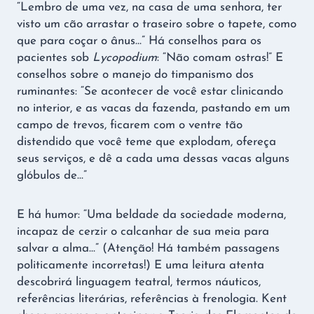
“Lembro de uma vez, na casa de uma senhora, ter
visto um cão arrastar o traseiro sobre o tapete, como
que para coçar o ânus…” Há conselhos para os
pacientes sob
Lycopodium
: “Não comam ostras!” E
conselhos sobre o manejo do timpanismo dos
ruminantes: “Se acontecer de você estar clinicando
no interior, e as vacas da fazenda, pastando em um
campo de trevos, ficarem com o ventre tão
distendido que você teme que explodam, ofereça
seus serviços, e dê a cada uma dessas vacas alguns
glóbulos de…”
E há humor: “Uma beldade da sociedade moderna,
incapaz de cerzir o calcanhar de sua meia para
salvar a alma…” (Atenção! Há também passagens
politicamente incorretas!) E uma leitura atenta
descobrirá linguagem teatral, termos náuticos,
referências literárias, referências à frenologia. Kent