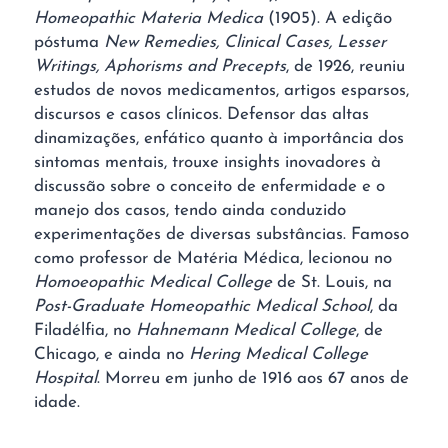
Homeopathic Materia Medica
(1905). A edição
póstuma
New Remedies, Clinical Cases, Lesser
Writings, Aphorisms and Precepts
, de 1926, reuniu
estudos de novos medicamentos, artigos esparsos,
discursos e casos clínicos. Defensor das altas
dinamizações, enfático quanto à importância dos
sintomas mentais, trouxe insights inovadores à
discussão sobre o conceito de enfermidade e o
manejo dos casos, tendo ainda conduzido
experimentações de diversas substâncias. Famoso
como professor de Matéria Médica, lecionou no
Homoeopathic Medical College
de St. Louis, na
Post-Graduate Homeopathic Medical School
, da
Filadélfia, no
Hahnemann Medical College
, de
Chicago, e ainda no
Hering Medical College
Hospital
. Morreu em junho de 1916 aos 67 anos de
idade.